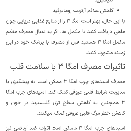
گلیسیرید
کاهش علائم آرتریت روماتوئید
با این حال، بهتر است امگا 3 را از منابع غذایی دریایی چون
ماهی دریافت کنید تا مکمل ها. اگر به دنبال مصرف منظم
مکمل امگا 3 هستید قبل از مصرف با پزشک خود در این
زمینه مشورت کنید.
تاثیرات مصرف امگا 3 با سلامت قلب
مصرف اسیدهای چرب امگا 3 ممکن است به پیشگیری یا
مدیریت شرایط قلبی عروقی کمک کند. اسیدهای چرب امگا
3 همچنین به کاهش سطح تری گلیسیرید در خون و
کاهش خطر مرگ قلبی عروقی کمک میکنند.
اسیدهای چرب امگا 3 ممکن است اثرات ضد آریتمی نیز