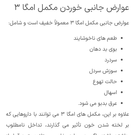
عوارض جانبی خوردن مکمل امگا 3
عوارض جانبی مکمل امگا 3 معمولاً خفیف است و شامل:
طعم های ناخوشایند
بوی بد دهان
سردرد
سوزش سردل
حالت تهوع
اسهال
عرق بدبو می شود.
علاوه بر این، مکمل های امگا 3 می توانند با داروهایی که
بر لخته شدن خون تأثیر می گذارند، تداخل نامطلوب