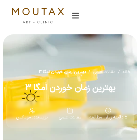
خانه
/
مقالات علمی
/
بهترین زمان خوردن امگا 3
بهترین زمان خوردن امگا 3
5 دقیقه زمان مطالعه
مقالات علمی
نویسنده: موتاکس