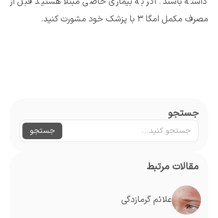
داشته باشند. اگر به بیماری خاصی مبتلا هستید قبل از
مصرف مکمل امگا 3 با پزشک خود مشورت کنید.
جستجو
جستجو
مقالات مرتبط
علائم گرمازدگی