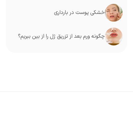
خشکی پوست در بارداری
چگونه ورم بعد از تزریق ژل را از بین ببریم؟