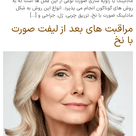
مادلینگ یا زاویه سازی صورت نوعی از این عمل ها است که به
روش های گوناگون انجام می پذیرد. انواع این روش به شکل
مادلینگ صورت با نخ، تزریق چربی، ژل، جراحی و […]
مراقبت های بعد از لیفت صورت
با نخ