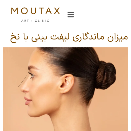
میزان ماندگاری لیفت بینی با نخ