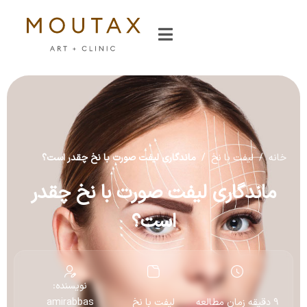
خانه
/
لیفت با نخ
/
ماندگاری لیفت صورت با نخ چقدر است؟
ماندگاری لیفت صورت با نخ چقدر
است؟
نویسنده:
9 دقیقه زمان مطالعه
لیفت با نخ
amirabbas