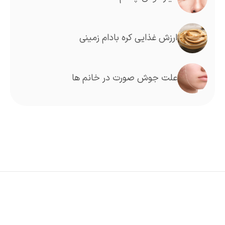
ارزش غذایی کره بادام زمینی
علت جوش صورت در خانم ها