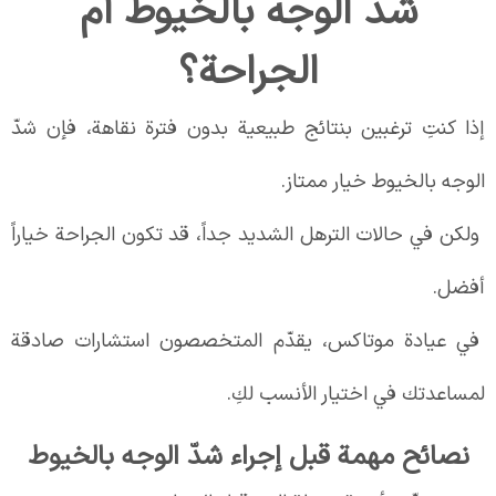
شدّ الوجه بالخيوط أم
الجراحة؟
إذا كنتِ ترغبين بنتائج طبيعية بدون فترة نقاهة، فإن شدّ
الوجه بالخيوط خيار ممتاز.
ولكن في حالات الترهل الشديد جداً، قد تكون الجراحة خياراً
أفضل.
في عيادة موتاكس، يقدّم المتخصصون استشارات صادقة
لمساعدتك في اختيار الأنسب لكِ.
نصائح مهمة قبل إجراء شدّ الوجه بالخيوط