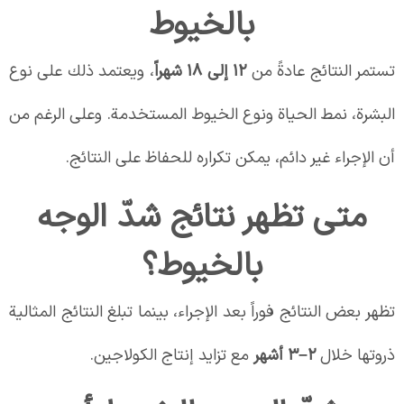
بالخيوط
تستمر النتائج عادةً من
12 إلى 18 شهراً
، ويعتمد ذلك على نوع
البشرة، نمط الحياة ونوع الخيوط المستخدمة. وعلى الرغم من
أن الإجراء غير دائم، يمكن تكراره للحفاظ على النتائج.
متى تظهر نتائج شدّ الوجه
بالخيوط؟
تظهر بعض النتائج فوراً بعد الإجراء، بينما تبلغ النتائج المثالية
ذروتها خلال
2–3 أشهر
مع تزايد إنتاج الكولاجين.