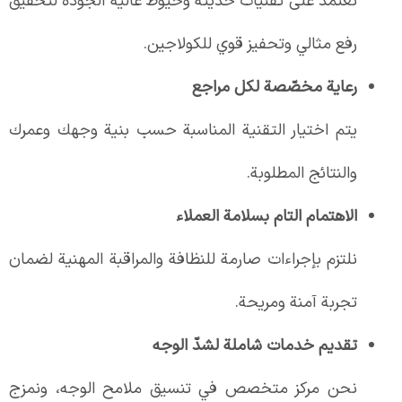
نعتمد على تقنيات حديثة وخيوط عالية الجودة لتحقيق
رفع مثالي وتحفيز قوي للكولاجين.
رعاية مخصّصة لكل مراجع
يتم اختيار التقنية المناسبة حسب بنية وجهك وعمرك
والنتائج المطلوبة.
الاهتمام التام بسلامة العملاء
نلتزم بإجراءات صارمة للنظافة والمراقبة المهنية لضمان
تجربة آمنة ومريحة.
تقديم خدمات شاملة لشدّ الوجه
نحن مركز متخصص في تنسيق ملامح الوجه، ونمزج