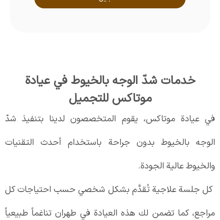
خدمات شدّ الوجه بالخيوط في عيادة
موتاكس للتجميل
في عيادة موتاكس، يقوم المتخصصون لدينا بتنفيذ شدّ
الوجه بالخيوط بدون جراحة باستخدام أحدث التقنيات
والخيوط عالية الجودة.
كل جلسة علاجية تُقدَّم بشكل شخصي حسب احتياجات كل
مراجع، كما تضمن لك هذه العيادة في طهران تناغماً طبيعياً