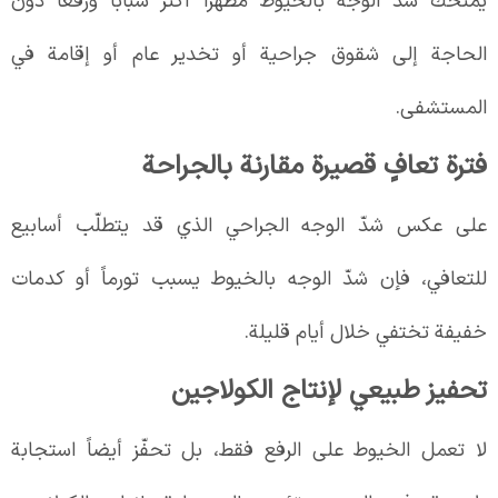
يمنحك شدّ الوجه بالخيوط مظهراً أكثر شباباً ورفعاً دون
الحاجة إلى شقوق جراحية أو تخدير عام أو إقامة في
المستشفى.
فترة تعافٍ قصيرة مقارنة بالجراحة
على عكس شدّ الوجه الجراحي الذي قد يتطلّب أسابيع
للتعافي، فإن شدّ الوجه بالخيوط يسبب تورماً أو كدمات
خفيفة تختفي خلال أيام قليلة.
تحفيز طبيعي لإنتاج الكولاجين
لا تعمل الخيوط على الرفع فقط، بل تحفّز أيضاً استجابة