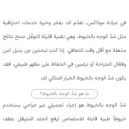
في عيادة موتاكس، نقدّم لك بفخر وخبرة خدمات احترافية
مثل شدّ الوجه بالخيوط، وهي تقنية قليلة التوغّل تمنح نتائج
مذهلة مع أقل وقت للتعافي. إذا كنتِ تبحثين عن بديل آمن
وفعّال للجراحة أو ترغبين في الحفاظ على مظهر طبيعي، فقد
يكون شدّ الوجه بالخيوط الخيار المثالي لكِ.
ما هو شدّ الوجه بالخيوط؟
شدّ الوجه بالخيوط هو إجراء تجميلي غير جراحي يستخدم
خيوطاً طبية قابلة للامتصاص لرفع الجلد المترهّل بلطف