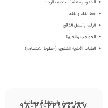
الخدود ومنطقة منتصف الوجه
خط الفك واللغد
الرقبة وأسفل الذقن
الحواجب والجبهة
الطيات الأنفية الشفوية (خطوط الابتسامة)
حجز موعد واستشارة مجانية
98-21-22170087